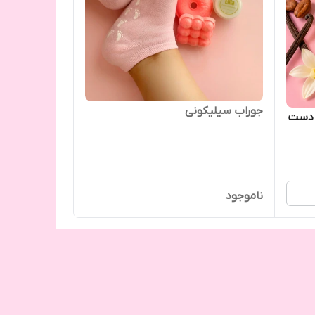
جوراب سیلیکونی
و دست
ناموجود