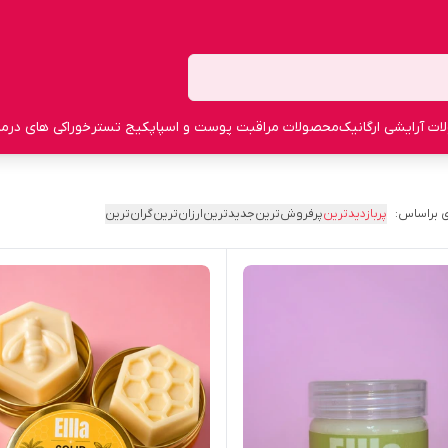
ت آرایشی ارگانیک
محصولات مراقبت پوست و اسپا
پکیج تستر
خوراکی های درما
 براساس:
پربازدیدترین
پرفروش‌ترین
جدیدترین
ارزان‌ترین
گران‌ترین