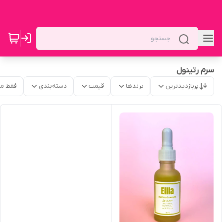
سرم رتینول
پربازدیدترین
برندها
قیمت
دسته‌بندی
فقط م