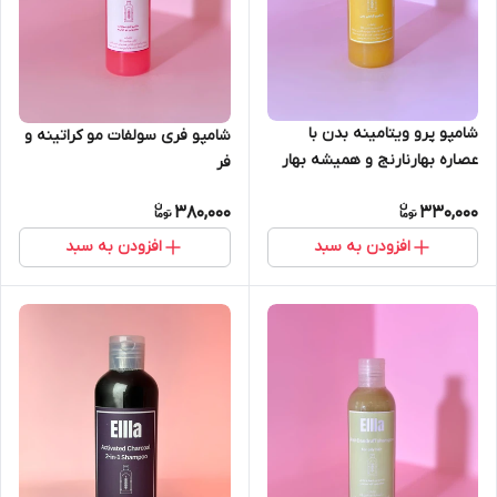
شامپو پرو ویتامینه بدن با
شامپو فری سولفات مو کراتینه و
عصاره بهارنارنج و همیشه بهار
فر
380,000
330,000
افزودن به سبد
افزودن به سبد