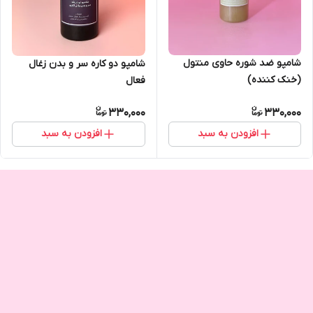
شامپو ضد شوره حاوی منتول
شامپو دو کاره سر و بدن زغال
(خنک کننده)
فعال
330,000
330,000
افزودن به سبد
افزودن به سبد