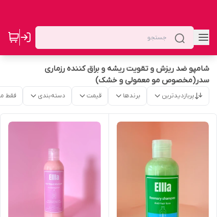
شامپو ضد ریزش و تقویت ریشه و براق کننده رزماری
سدر(مخصوص مو معمولی و خشک)
پربازدیدترین
برندها
قیمت
دسته‌بندی
فقط م