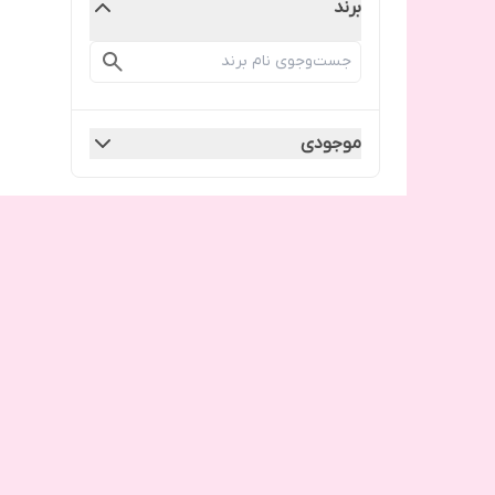
برند
موجودی