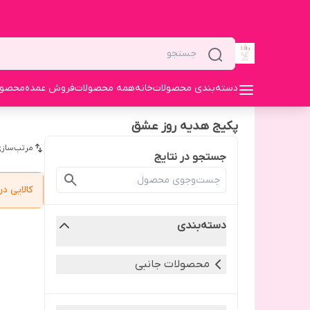
دسته‌بندی محصولات
خانه
همه محصولات
فروش عمده
محصولا
پکیج هدیه روز عشق
مرتب‌سازی
جستجو در نتایج
کالایی 
دسته‌بندی
محصولات جانبی