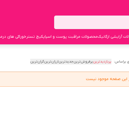
ت آرایشی ارگانیک
محصولات مراقبت پوست و اسپا
پکیج تستر
خوراکی های درما
 براساس:
پربازدیدترین
پرفروش‌ترین
جدیدترین
ارزان‌ترین
گران‌ترین
در این صفحه موجود نیست