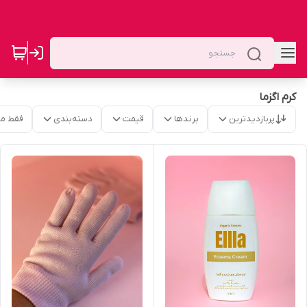
کرم اگزما
پربازدیدترین
برندها
قیمت
دسته‌بندی
فقط م