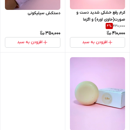
کرم رفع خشکی شدید دست و
دستکش سیلیکونی
صورت(حاوی اوره) و اگزما
430,000
4
%
350,000
410,000
افزودن به سبد
افزودن به سبد