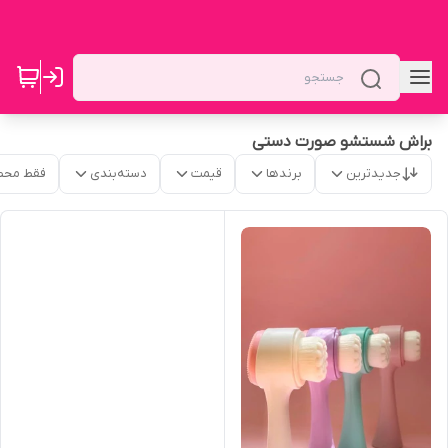
براش شستشو صورت دستی
جدیدترین
برندها
قیمت
دسته‌بندی
فقط محص