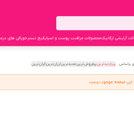
ت آرایشی ارگانیک
محصولات مراقبت پوست و اسپا
پکیج تستر
خوراکی های درما
 براساس:
پربازدیدترین
پرفروش‌ترین
جدیدترین
ارزان‌ترین
گران‌ترین
در این صفحه موجود نیست