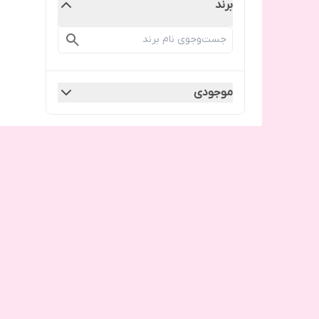
برند
موجودی