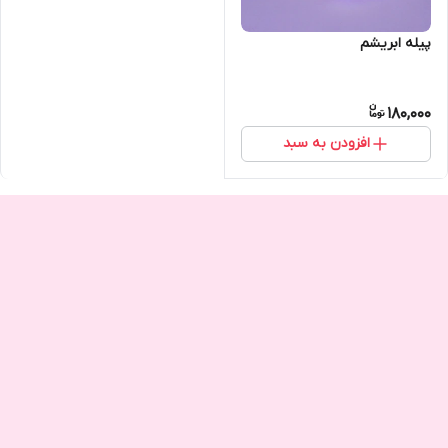
پیله ابریشم
180,000
افزودن به سبد