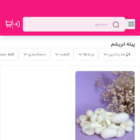
پیله ابریشم
جدیدترین
برندها
قیمت
دسته‌بندی
فقط محص