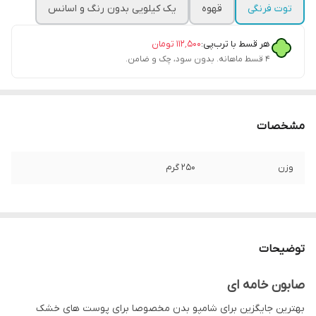
توت فرنگی
قهوه
یک کیلویی بدون رنگ و اسانس
هر قسط با ترب‌پی:
۱۱۲٬۵۰۰
تومان
۴ قسط ماهانه. بدون سود، چک و ضامن.
مشخصات
وزن
۲۵۰ گرم
توضیحات
صابون خامه ای
بهترین جایگزین برای شامپو بدن مخصوصا برای پوست های خشک