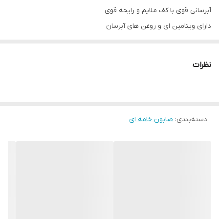
آبرسانی قوی با کف ملایم و رایحه قوی
دارای ویتامین ای و روغن های آبرسان
مانند شامپو بدن استفاده شود.
نظرات
دسته‌بندی
:
صابون خامه ای