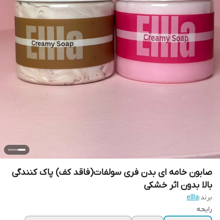
صابون خامه ای بدن فری سولفات(فاقد کف) پاک کنندگی
بالا بدون اثر خشکی
برند:
ellla
رایحه