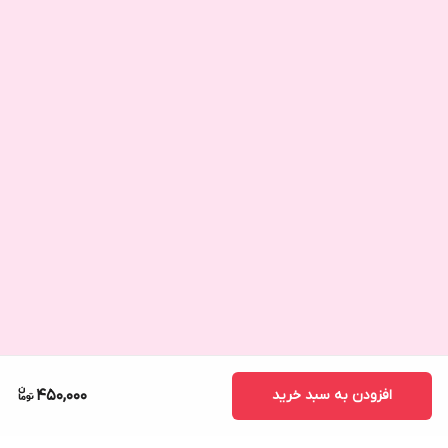
افزودن به سبد خرید
450,000