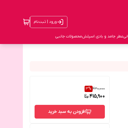
ورود | ثبت‌نام
نی
عطر جامد و بادی اسپلش
محصولات جانبی
3
%
430,000
415,900
افزودن به سبد خرید