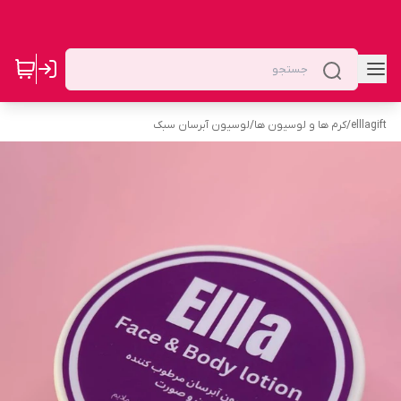
elllagift
/
کرم ها و لوسیون ها
/
لوسیون آبرسان سبک