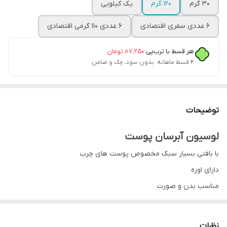
۳۰ گرم
۱۲۰ گرم
یک کیلویی
6 عددی سفری اقتصادی
6 عددی 110 گرمی اقتصادی
هر قسط با ترب‌پی:
۸۷٬۲۵۰
تومان
۴ قسط ماهانه. بدون سود، چک و ضامن.
توضیحات
لوسیون آبرسان پوست
با بافتی بسیار سبک مخصوص پوست های چرب
دارای اوره
مناسب بدن و صورت
بدون نیاز به آبکشی
نظرات