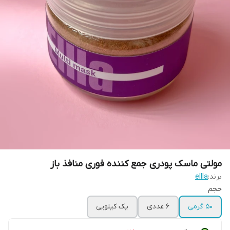
مولتی ماسک پودری جمع کننده فوری منافذ باز
برند:
ellla
حجم
۵۰ گرمی
6 عددی
یک کیلویی