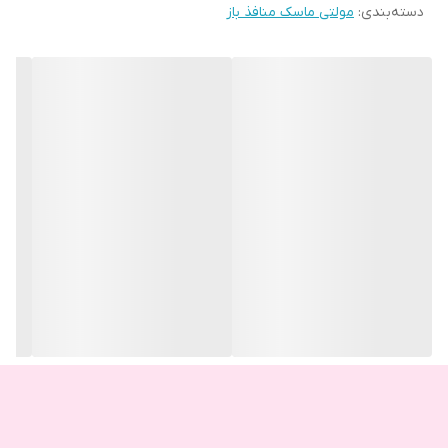
دسته‌بندی
:
هفته ای یک الی دو بار کافیست.
مولتی ماسک منافذ باز
این ماسک برای قبل از آرایش فوق العاده گزینه مناسبی برای جمع کردن
منافذ میباشد.