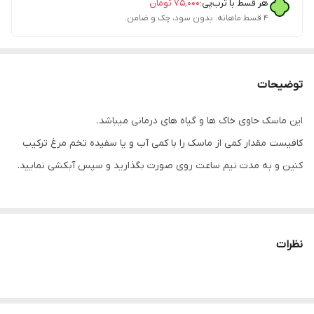
هر قسط با ترب‌پی:
۷۵٬۰۰۰
تومان
۴ قسط ماهانه. بدون سود، چک و ضامن.
توضیحات
این ماسک حاوی خاک ها و گیاه های درمانی میباشد.
کافیست مقدار کمی از ماسک را با کمی آب و یا سفیده تخم مرغ ترکیب
کنین و به مدت نیم ساعت روی صورت بگذارید و سپس آبکشی نمایید.
در صورت داشتن پوست خیلی چرب یک قاشق سرکه سیب به آب اضافه
شود.
نظرات
در صورت داشتن‌پوست خشک بعد از ماسک حتما کرم مرطوب کننده
استفاده کنین.