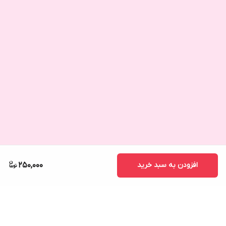
افزودن به سبد خرید
250,000