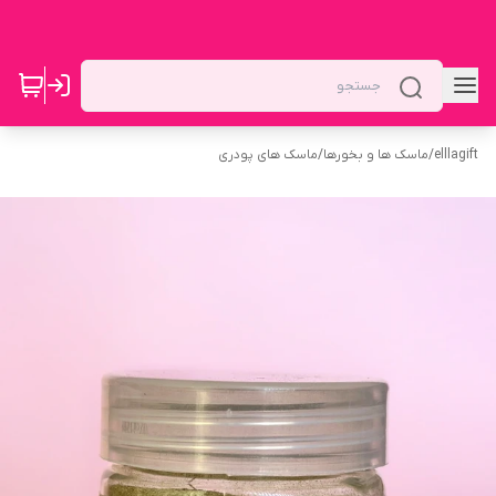
elllagift
/
ماسک ها و بخورها
/
ماسک های پودری