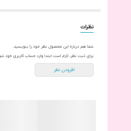
طرز استفاده
هفته ای یک الی دو بار روی پوست خیس زده شود بعد از
بعد از اسکراب حتما کرم مرطوب کننده زده شود.
نظرات
شما هم درباره این محصول نظر خود را بنویسید.
برای ثبت نظر، لازم است ابتدا وارد حساب کاربری خود شو
افزودن نظر