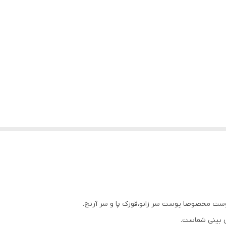
وست مخصوصا پوست سر زانو،قوزک پا و سر آرنج.
ی بینی شماست.