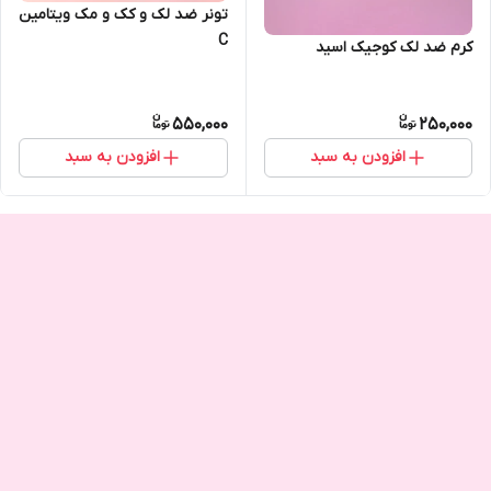
تونر ضد لک و کک و مک ویتامین
C
کرم ضد لک کوجیک اسید
550,000
250,000
افزودن به سبد
افزودن به سبد