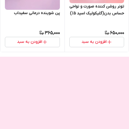
تونر روشن کننده صورت و نواحی
پن شوینده درمانی سفیداب
حساس بدن(گلیکولیک اسید ۵٪)
365,000
650,000
افزودن به سبد
افزودن به سبد