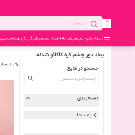
دسته‌بندی محصولات
خانه
همه محصولات
فروش عمده
محصولا
پماد دور چشم کره کاکائو شبانه
مرتب‌سازی
جستجو در نتایج
دسته‌بندی
پماد ها