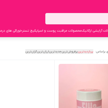
ت آرایشی ارگانیک
محصولات مراقبت پوست و اسپا
پکیج تستر
خوراکی های درما
 براساس:
پربازدیدترین
پرفروش‌ترین
جدیدترین
ارزان‌ترین
گران‌ترین